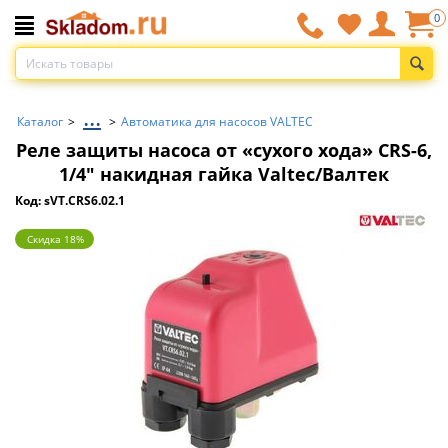
0
...
Каталог
>
>
Автоматика для насосов VALTEC
Реле защиты насоса от «сухого хода» CRS-6,
1/4" накидная гайка Valtec/Валтек
Код: sVT.CRS6.02.1
Скидка 18%