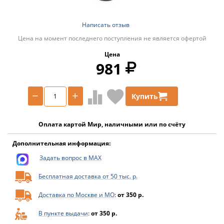
Написать отзыв
Цена на момент последнего поступления не является офертой
Цена
981
−
+
Купить
Оплата картой Мир, наличными или по счёту
Дополнительная информация:
Задать вопрос в MAX
Бесплатная доставка от 50 тыс. р.
Доставка по Москве и МО
:
от 350 р.
В пункте выдачи
:
от 350 р.