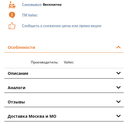
Самовывоз
:
бесплатно
ТМ Valtec
Сообщить о снижении цены или промо-акции
Особенности
Производитель:
Valtec
Описание
Аналоги
Отзывы
Доставка Москва и МО