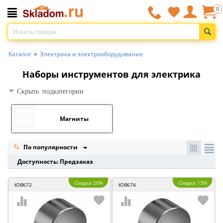
0
Каталог
>
Электрика и электрооборудование
Наборы инструментов для электрика
Скрыть подкатегории
Магниты
По популярности
Доступность: Предзаказ
Скидка 20%
Скидка 13%
ЮВ672
ЮВ674