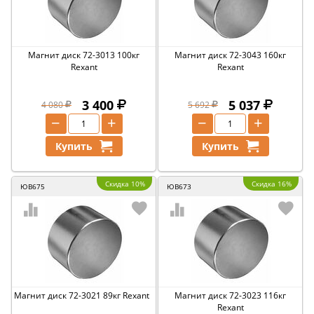
Магнит диск 72-3013 100кг
Магнит диск 72-3043 160кг
Rexant
Rexant
3 400
5 037
4 080
5 692
−
+
−
+
Купить
Купить
Скидка 10%
Скидка 16%
ЮВ675
ЮВ673
Магнит диск 72-3021 89кг Rexant
Магнит диск 72-3023 116кг
Rexant