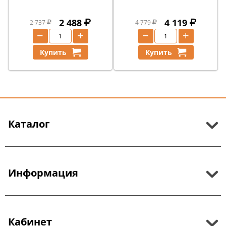
2 488
4 119
2 737
4 779
−
+
−
+
Купить
Купить
Каталог
Информация
Кабинет