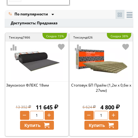
По популярности
Доступность: Предзаказ
Скидка 15%
Скидка 38%
Тексаунд7466
Тексаунд426
Звукоизол ФЛЕКС 18мм
Стопзвук БП Прайм (1,2м х 0,6м х
27мм)
11 645
4 800
13 392
6 624
−
+
−
+
Купить
Купить