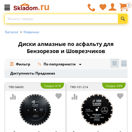
0
Каталог
>
Новинки
Диски алмазные по асфальту для
Бензорезов и Шоврезчиков
Фильтр
По популярности
Доступность: Предзаказ
Скидка 41%
Скидка 34%
TRD-SA600
TRD-101-214