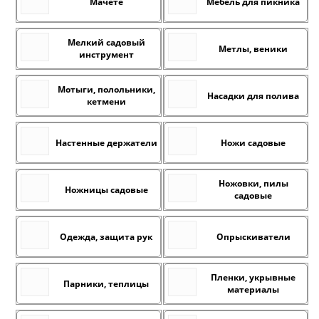
Мачете
Мебель для пикника
Мелкий садовый
Метлы, веники
инструмент
Мотыги, полольники,
Насадки для полива
кетмени
Настенные держатели
Ножи садовые
Ножовки, пилы
Ножницы садовые
садовые
Одежда, защита рук
Опрыскиватели
Пленки, укрывные
Парники, теплицы
материалы