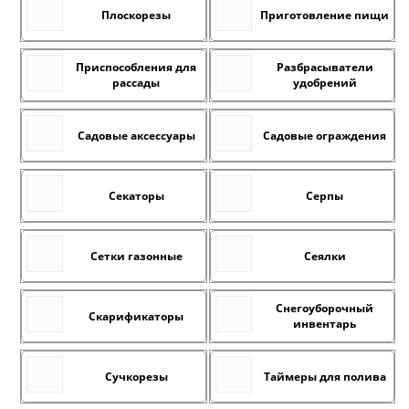
Плоскорезы
Приготовление пищи
Приспособления для
Разбрасыватели
рассады
удобрений
Садовые аксессуары
Садовые ограждения
Секаторы
Серпы
Сетки газонные
Сеялки
Снегоуборочный
Скарификаторы
инвентарь
Сучкорезы
Таймеры для полива