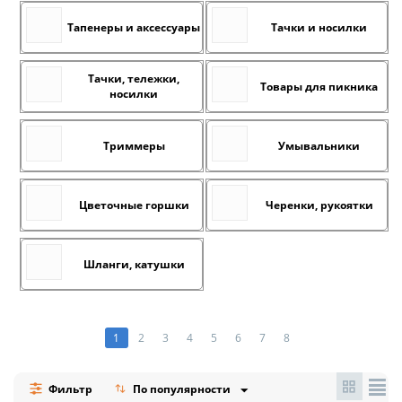
Тапенеры и аксессуары
Тачки и носилки
Тачки, тележки,
Товары для пикника
носилки
Триммеры
Умывальники
Цветочные горшки
Черенки, рукоятки
Шланги, катушки
1
2
3
4
5
6
7
8
Фильтр
По популярности