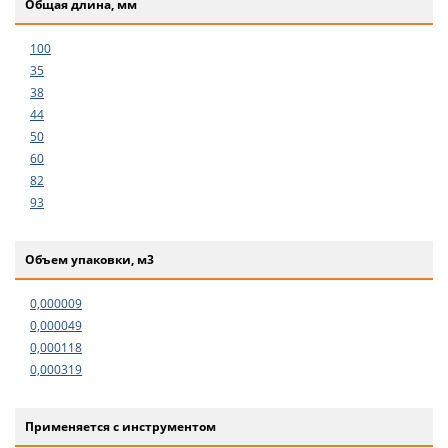
Общая длина, мм
100
35
38
44
50
60
82
93
Объем упаковки, м3
0,000009
0,000049
0,000118
0,000319
Применяется с инструментом