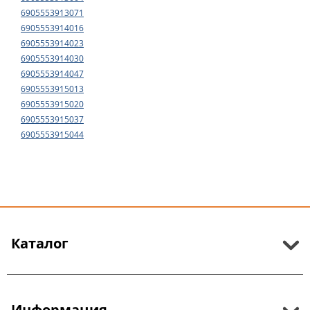
6905553913071
6905553914016
6905553914023
6905553914030
6905553914047
6905553915013
6905553915020
6905553915037
6905553915044
Каталог
Информация