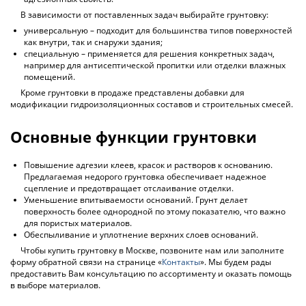
В зависимости от поставленных задач выбирайте грунтовку:
универсальную – подходит для большинства типов поверхностей
как внутри, так и снаружи здания;
специальную – применяется для решения конкретных задач,
например для антисептической пропитки или отделки влажных
помещений.
Кроме грунтовки в продаже представлены добавки для
модификации гидроизоляционных составов и строительных смесей.
Основные функции грунтовки
Повышение адгезии клеев, красок и растворов к основанию.
Предлагаемая недорого грунтовка обеспечивает надежное
сцепление и предотвращает отслаивание отделки.
Уменьшение впитываемости оснований. Грунт делает
поверхность более однородной по этому показателю, что важно
для пористых материалов.
Обеспыливание и уплотнение верхних слоев оснований.
Чтобы купить грунтовку в Москве, позвоните нам или заполните
форму обратной связи на странице «
Контакты
». Мы будем рады
предоставить Вам консультацию по ассортименту и оказать помощь
в выборе материалов.