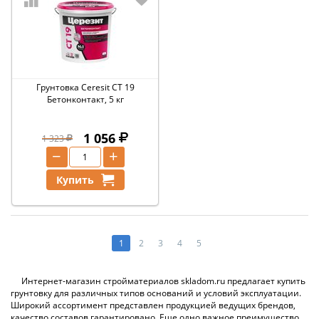
Грунтовка Ceresit CT 19
Бетонконтакт, 5 кг
1 056
1 323
−
+
Купить
1
2
3
4
5
Интернет-магазин стройматериалов skladom.ru предлагает купить
грунтовку для различных типов оснований и условий эксплуатации.
Широкий ассортимент представлен продукцией ведущих брендов,
качество составов гарантировано. Еще одно важное преимущество