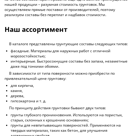
нашей продукции – разумная стоимость грунтовок. Мы
осуществляем прямые поставки от производителей, поэтому
реализуем составы без переплат и надбавок стоимости.
Наш ассортимент
В каталоге представлены грунтующие составы следующих типов:
фасадные. Материалы для наружных работ с отличной
морозостойкостью;
интерьерные. Быстросохнущие составы без запаха, незаметные
даже под тонкими обоями.
В зависимости от типа поверхности можно приобрести по
привлекательной цене грунтовку:
для кирпича,
камня,
дерева,
гипсокартона и т. д.
По принципу действия грунтовки бывают двух типов:
грунты глубокого проникновения. Используются на пористых,
старых, склонных к крошению основаниях;
грунты для невпитывающих поверхностей. Применяются на
твердых материалах, таких как бетон, для улучшения
адгезионных свойств.