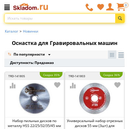
0
Каталог
>
Новинки
Оснастка для Гравировальных машин
По популярности
Доступность: Предзаказ
Скидка 35%
Скидка 36%
TRD-141805
TRD-141803
Набор пильных дисков по
Универсальный набор отрезных
металлу HSS 22/25/32/35/45 мм
дисков 55 мм (3шт) для