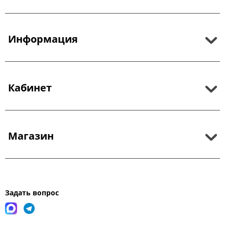
Информация
Кабинет
Магазин
Задать вопрос