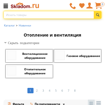
0
Каталог
>
Новинки
Отопление и вентиляция
Скрыть подкатегории
Вентиляционное
Газовое оборудование
оборудование
Отопительное
оборудование
1
2
3
4
5
6
7
8
Фильтр
По популярности