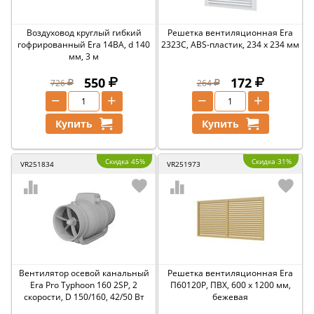
Воздуховод круглый гибкий
Решетка вентиляционная Era
гофрированный Era 14ВА, d 140
2323С, ABS-пластик, 234 x 234 мм
мм, 3 м
550
172
726
264
−
+
−
+
Купить
Купить
Скидка 45%
Скидка 31%
VR251834
VR251973
Вентилятор осевой канальный
Решетка вентиляционная Era
Era Pro Typhoon 160 2SP, 2
П60120Р, ПВХ, 600 x 1200 мм,
скорости, D 150/160, 42/50 Вт
бежевая