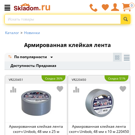
0
Каталог
>
Новинки
Армированная клейкая лента
По популярности
Доступность: Предзаказ
Скидка 36%
Скидка 51%
VR220451
VR220450
Армированная клейкая лента
Армированная клейкая лента
скотч Unibob, 48 мм x 25 м
скотч Unibob, 48 мм x 10 м 220450