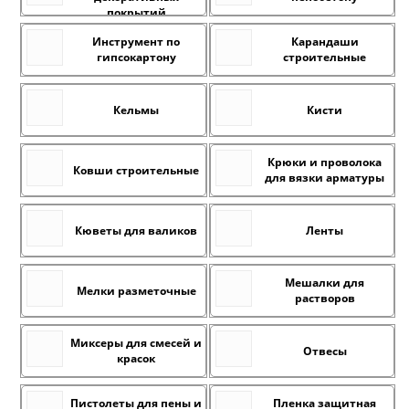
покрытий
Инструмент по
Карандаши
гипсокартону
строительные
Кельмы
Кисти
Крюки и проволока
Ковши строительные
для вязки арматуры
Кюветы для валиков
Ленты
Мешалки для
Мелки разметочные
растворов
Миксеры для смесей и
Отвесы
красок
Пистолеты для пены и
Пленка защитная