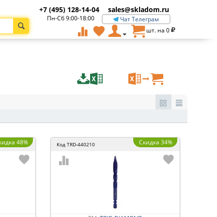
+7 (495) 128-14-04
sales@skladom.ru
Пн-Сб 9:00-18:00
Чат Телеграм
шт. на
0
кидка 48%
Скидка 34%
Код
TRD-440210