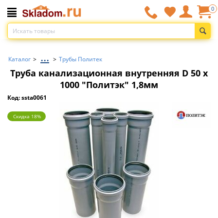
0
...
Каталог
>
>
Трубы Политек
Труба канализационная внутренняя D 50 x
1000 "Политэк" 1,8мм
Код: ssta0061
Скидка 18%