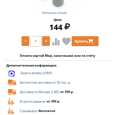
Написать отзыв
Цена
144
−
+
Купить
Оплата картой Мир, наличными или по счёту
Дополнительная информация:
Задать вопрос в MAX
Бесплатная доставка от 50 тыс. р.
Доставка по Москве и МО
:
от 350 р.
В пункте выдачи
:
от 350 р.
Самовывоз
:
бесплатно