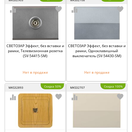
MKS32905
MKS32708
СВЕТОЗАР Эффект, без вставки и
СВЕТОЗАР Эффект, без вставки и
рамки, Телевизионная розетка
рамки, Одноклавишный
(SV-54415-SM)
выключатель (SV-54430-SM)
Нет в продаже
Нет в продаже
Скидка 50%
Скидка 100%
MKS32893
MKS32707