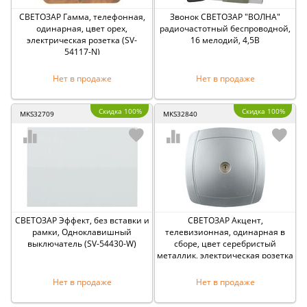
СВЕТОЗАР Гамма, телефонная,
Звонок СВЕТОЗАР ″ВОЛНА″
одинарная, цвет орех,
радиочастотный беспроводной,
электрическая розетка (SV-
16 мелодий, 4,5В
54117-N)
Нет в продаже
Нет в продаже
Скидка 100%
Скидка 100%
MKS32709
MKS32840
СВЕТОЗАР Эффект, без вставки и
СВЕТОЗАР Акцент,
рамки, Одноклавишный
телевизионная, одинарная в
выключатель (SV-54430-W)
сборе, цвет серебристый
металлик, электрическая розетка
(SV-54215-SM)
Нет в продаже
Нет в продаже