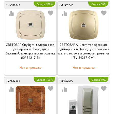
Скидка 100%
Скидка 50%
MKS32842
MKS32843
СВЕТОЗАР City light, телефонная,
СВЕТОЗАР Акцент, телефонная,
одинарная в сборе, цвет
одинарная в сборе, цвет золотой
бежевый, электрическая розетка
металлик, электрическая розетка
(SV-54217-B)
(SV-54217-GM)
Нет в продаже
Нет в продаже
Скидка 100%
Скидка 19%
MKS32894
MKS32393