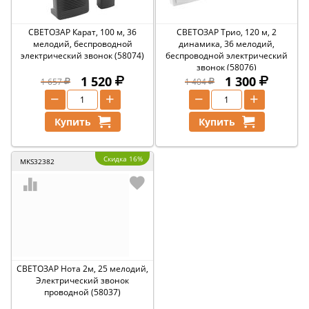
СВЕТОЗАР Карат, 100 м, 36
СВЕТОЗАР Трио, 120 м, 2
мелодий, беспроводной
динамика, 36 мелодий,
электрический звонок (58074)
беспроводной электрический
звонок (58076)
1 520
1 300
1 657
1 404
−
+
−
+
Купить
Купить
Скидка 16%
MKS32382
СВЕТОЗАР Нота 2м, 25 мелодий,
Электрический звонок
проводной (58037)