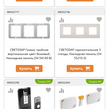
MKS32777
MKS32746
СВЕТОЗАР Гамма, тройная
СВЕТОЗАР горизонтальная 3
вертикальная цвет бежевый,
гнезда, Накладная панель (SV-
Накладная панель (SV-54149-B)
55210-3)
Купить
Купить
Скидка 9%
Скидка 8%
MKS32398
MKS32400