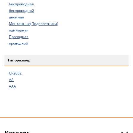
Беспроводная
беспроводной
двойная
Монтажные(Подрозетники)
одинарная
Проводная
проводной
Типоразмер
CR2032
АА
ААА
Каталог