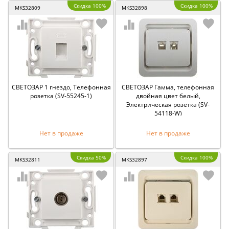
Скидка 100%
Скидка 100%
MKS32809
MKS32898
СВЕТОЗАР 1 гнездо, Телефонная
СВЕТОЗАР Гамма, телефонная
розетка (SV-55245-1)
двойная цвет белый,
Электрическая розетка (SV-
54118-W)
Нет в продаже
Нет в продаже
Скидка 50%
Скидка 100%
MKS32811
MKS32897