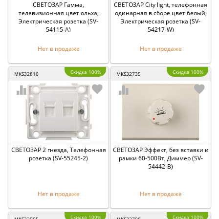
СВЕТОЗАР Гамма,
СВЕТОЗАР City light, телефонная
телевизионная цвет ольха,
одинарная в сборе цвет белый,
Электрическая розетка (SV-
Электрическая розетка (SV-
54115-A)
54217-W)
Нет в продаже
Нет в продаже
Скидка 100%
Скидка 100%
MKS32810
MKS32735
СВЕТОЗАР 2 гнезда, Телефонная
СВЕТОЗАР Эффект, без вставки и
розетка (SV-55245-2)
рамки 60-500Вт, Диммер (SV-
54442-B)
Нет в продаже
Нет в продаже
Скидка 100%
Скидка 100%