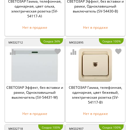
СВЕТОЗАР Гамма, телефонная,
СВЕТОЗАР Эффект, без вставки и
одинарная, цвет ольха,
рамки, Одноклавишный
электрическая розетка (SV-
выключатель (SV-54430-B)
54117-A)
Нет в продаже
Нет в продаже
Скидка 34%
Скидка 100%
MKS32712
MKS32895
СВЕТОЗАР Эффект, без вставки и
СВЕТОЗАР Гамма, телефонная,
рамки, Одноклавишный
одинарная, цвет бежевый,
выключатель (SV-54431-W)
электрическая розетка (SV-
54117-B)
Нет в продаже
Нет в продаже
Скидка 100%
Скидка 100%
MKS32718
MKS32907