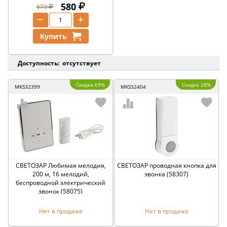
580
673
−
+
Купить
Доступность: отсутствует
Скидка 69%
Скидка 28%
MKS32399
MKS32404
СВЕТОЗАР Любимая мелодия,
СВЕТОЗАР проводная кнопка для
200 м, 16 мелодий,
звонка (58307)
беспроводной электрический
звонок (58075)
Нет в продаже
Нет в продаже