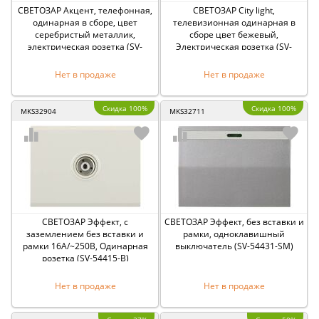
СВЕТОЗАР Акцент, телефонная,
СВЕТОЗАР City light,
одинарная в сборе, цвет
телевизионная одинарная в
серебристый металлик,
сборе цвет бежевый,
электрическая розетка (SV-
Электрическая розетка (SV-
54217-SM)
54215-B)
Нет в продаже
Нет в продаже
Скидка 100%
Скидка 100%
MKS32904
MKS32711
СВЕТОЗАР Эффект, с
СВЕТОЗАР Эффект, без вставки и
заземлением без вставки и
рамки, одноклавишный
рамки 16А/~250В, Одинарная
выключатель (SV-54431-SM)
розетка (SV-54415-B)
Нет в продаже
Нет в продаже