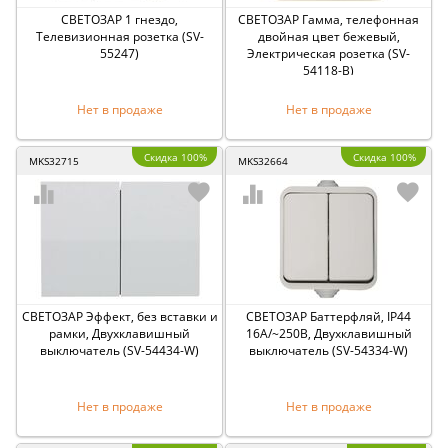
СВЕТОЗАР 1 гнездо,
СВЕТОЗАР Гамма, телефонная
Телевизионная розетка (SV-
двойная цвет бежевый,
55247)
Электрическая розетка (SV-
54118-B)
Нет в продаже
Нет в продаже
Скидка 100%
Скидка 100%
MKS32715
MKS32664
СВЕТОЗАР Эффект, без вставки и
СВЕТОЗАР Баттерфляй, IP44
рамки, Двухклавишный
16A/~250В, Двухклавишный
выключатель (SV-54434-W)
выключатель (SV-54334-W)
Нет в продаже
Нет в продаже