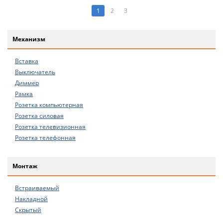
1
2
3
Механизм
Вставка
Выключатель
Диммер
Рамка
Розетка компьютерная
Розетка силовая
Розетка телевизионная
Розетка телефонная
Монтаж
Встраиваемый
Накладной
Скрытый