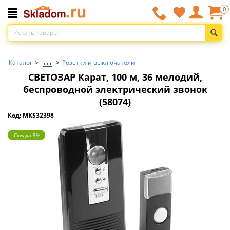
0
...
Каталог
>
>
Розетки и выключатели
СВЕТОЗАР Карат, 100 м, 36 мелодий,
беспроводной электрический звонок
(58074)
Код: MKS32398
Скидка 9%