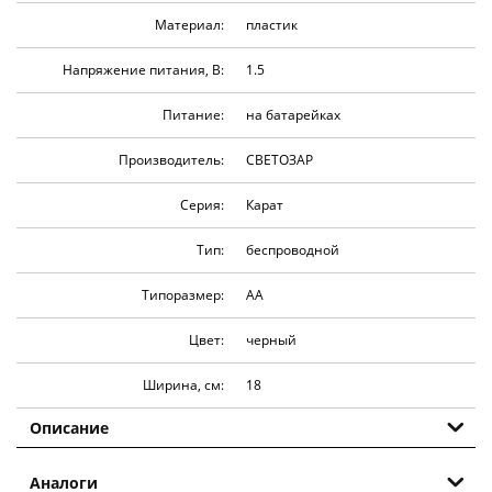
Материал:
пластик
Напряжение питания, В:
1.5
Питание:
на батарейках
Производитель:
СВЕТОЗАР
Серия:
Карат
Тип:
беспроводной
Типоразмер:
АА
Цвет:
черный
Ширина, см:
18
Описание
Аналоги