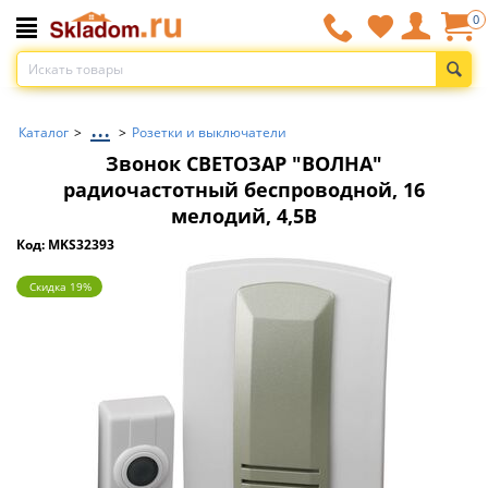
0
...
Каталог
>
>
Розетки и выключатели
Звонок СВЕТОЗАР ″ВОЛНА″
радиочастотный беспроводной, 16
мелодий, 4,5В
Код: MKS32393
Скидка 19%