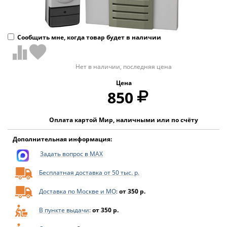
Сообщить мне, когда товар будет в наличии
Нет в наличии, последняя цена
Цена
850
Оплата картой Мир, наличными или по счёту
Дополнительная информация:
Задать вопрос в MAX
Бесплатная доставка от 50 тыс. р.
Доставка по Москве и МО
:
от 350 р.
В пункте выдачи
:
от 350 р.