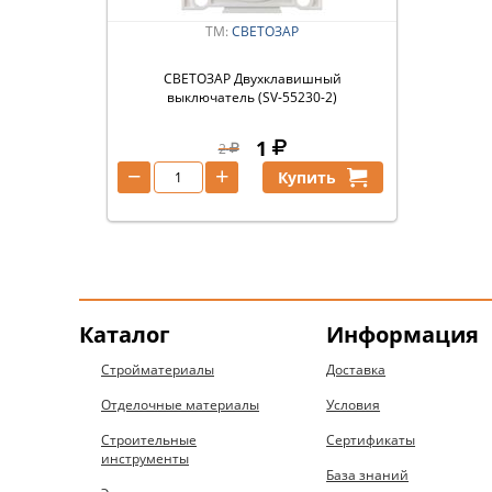
ТМ:
СВЕТОЗАР
СВЕТОЗАР Двухклавишный
выключатель (SV-55230-2)
1
2
−
+
Купить
Каталог
Информация
Стройматериалы
Доставка
Отделочные материалы
Условия
Строительные
Сертификаты
инструменты
База знаний