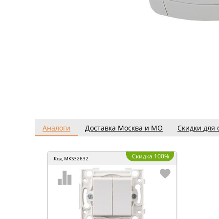
Аналоги
Доставка Москва и МО
Скидки для 
Скидка 100%
Код
MKS32632