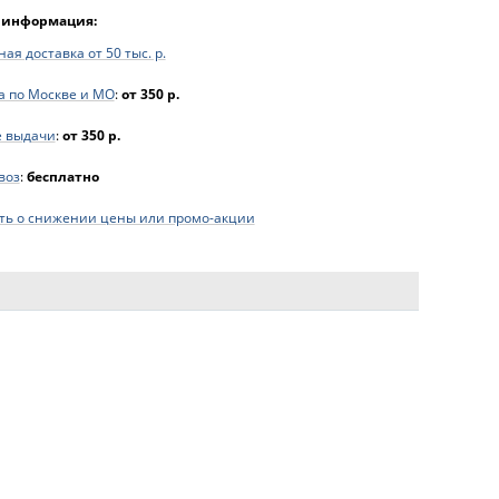
 информация:
ая доставка от 50 тыс. р.
а по Москве и МО
:
от 350 р.
е выдачи
:
от 350 р.
воз
:
бесплатно
ь о снижении цены или промо-акции