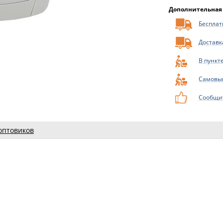
Дополнительная
Бесплатн
Доставк
В пункт
Самовы
Сообщит
оптовиков