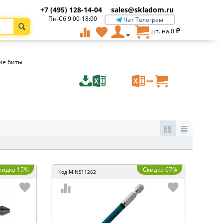
+7 (495) 128-14-04
sales@skladom.ru
Пн-Сб 9:00-18:00
Чат Телеграм
шт. на
0
ие биты
кидка 15%
Скидка 67%
Код
MINS11262