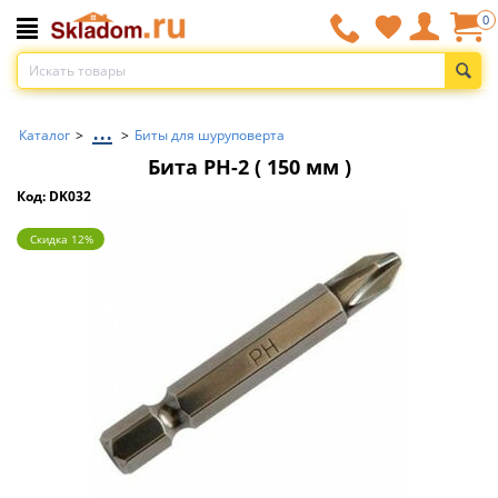
0
...
Каталог
>
>
Биты для шуруповерта
Бита РН-2 ( 150 мм )
Код: DK032
Скидка 12%