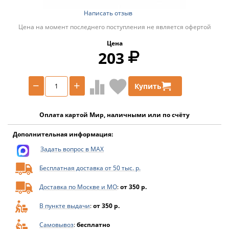
Написать отзыв
Цена на момент последнего поступления не является офертой
Цена
203
−
+
Купить
Оплата картой Мир, наличными или по счёту
Дополнительная информация:
Задать вопрос в MAX
Бесплатная доставка от 50 тыс. р.
Доставка по Москве и МО
:
от 350 р.
В пункте выдачи
:
от 350 р.
Самовывоз
:
бесплатно