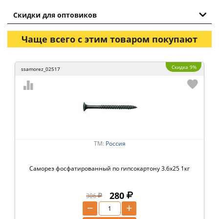
Скидки для оптовиков
Чаще всего с этим товаром покупают
Скидка 9%
ssamorez_02517
ТМ:
Россия
Саморез фосфатированный по гипсокартону 3.6х25 1кг
280
306
−
+