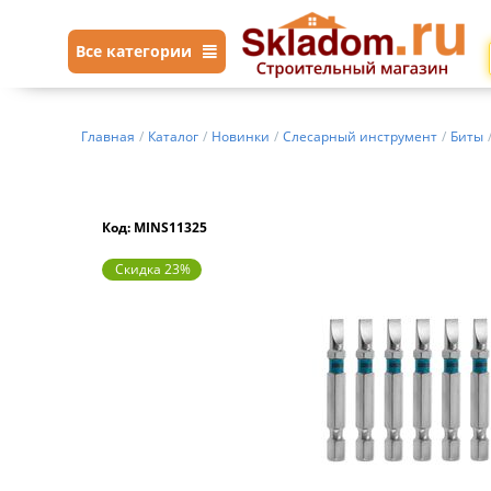
Все категории
Главная
/
Каталог
/
Новинки
/
Слесарный инструмент
/
Биты
Код: MINS11325
Скидка 23%