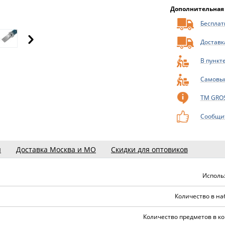
Дополнительная
Бесплатн
Доставк
В пункт
Самовы
ТМ GRO
Сообщит
ы
Доставка Москва и МО
Скидки для оптовиков
Исполь
Количество в на
Количество предметов в ко