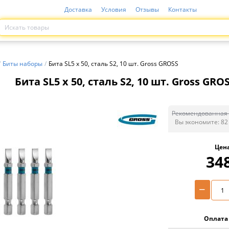
Доставка
Условия
Отзывы
Контакты
/
Биты наборы
/
Бита SL5 х 50, сталь S2, 10 шт. Gross GROSS
Бита SL5 х 50, сталь S2, 10 шт. Gross GRO
Рекомендованная 
Вы экономите:
82
Цен
34
−
Оплата