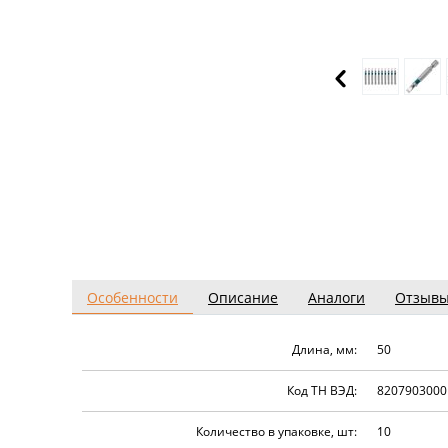
Особенности
Описание
Аналоги
Отзыв
Длина, мм:
50
Код ТН ВЭД:
8207903000
Количество в упаковке, шт:
10