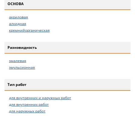
ОСНОВА
акриловая
алкидная
кремнийорганическая
Разновидность
эмалевая
эмульсионная
Тип работ
для внутренних и наружных работ
для внутренних работ
для наружных работ