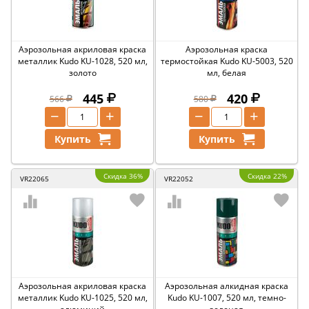
Аэрозольная акриловая краска
Аэрозольная краска
металлик Kudo KU-1028, 520 мл,
термостойкая Kudo KU-5003, 520
золото
мл, белая
445
420
566
580
−
+
−
+
Купить
Купить
Скидка 36%
Скидка 22%
VR22065
VR22052
Аэрозольная акриловая краска
Аэрозольная алкидная краска
металлик Kudo KU-1025, 520 мл,
Kudo KU-1007, 520 мл, темно-