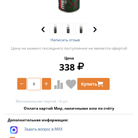
Написать отзыв
Цена на момент последнего поступления не является офертой
Цена
338
−
+
Купить
Минимальная партия - 6 шт.
Оплата картой Мир, наличными или по счёту
Дополнительная информация:
Задать вопрос в MAX