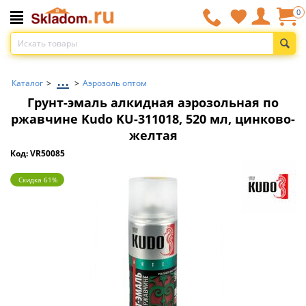
0
...
Каталог
>
>
Аэрозоль оптом
Грунт-эмаль алкидная аэрозольная по
ржавчине Kudo KU-311018, 520 мл, цинково-
желтая
Код: VR50085
Скидка 61%