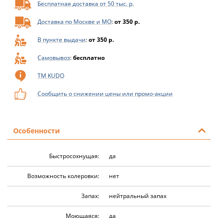
Бесплатная доставка от 50 тыс. р.
Доставка по Москве и МО
:
от 350 р.
В пункте выдачи
:
от 350 р.
Самовывоз
:
бесплатно
ТМ KUDO
Сообщить о снижении цены или промо-акции
Особенности
Быстросохнущая:
да
Возможность колеровки:
нет
Запах:
нейтральный запах
Моющаяся:
да