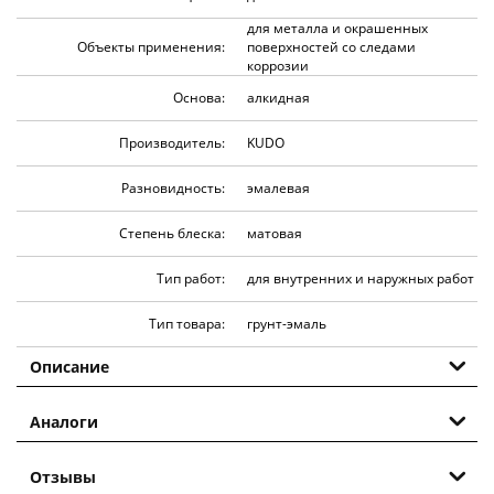
для металла и окрашенных
Объекты применения:
поверхностей со следами
коррозии
Основа:
алкидная
Производитель:
KUDO
Разновидность:
эмалевая
Степень блеска:
матовая
Тип работ:
для внутренних и наружных работ
Тип товара:
грунт-эмаль
Описание
Аналоги
Отзывы