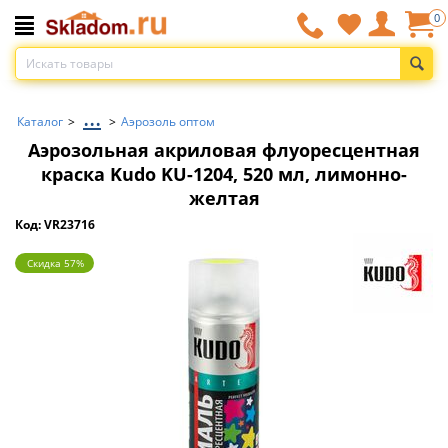
0
...
Каталог
>
>
Аэрозоль оптом
Аэрозольная акриловая флуоресцентная
краска Kudo KU-1204, 520 мл, лимонно-
желтая
Код: VR23716
Скидка 57%