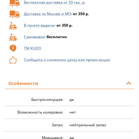
Бесплатная доставка от 50 тыс. р.
Доставка по Москве и МО
:
от 350 р.
В пункте выдачи
:
от 350 р.
Самовывоз
:
бесплатно
ТМ KUDO
Сообщить о снижении цены или промо-акции
Особенности
Быстросохнущая:
да
Возможность колеровки:
нет
Запах:
нейтральный запах
Моющаяся:
да