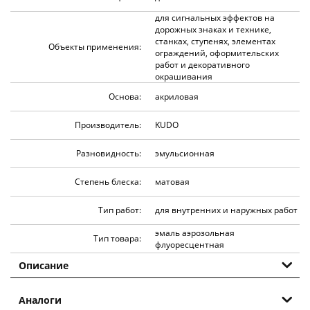
для сигнальных эффектов на
дорожных знаках и технике,
станках, ступенях, элементах
Объекты применения:
ограждений, оформительских
работ и декоративного
окрашивания
Основа:
акриловая
Производитель:
KUDO
Разновидность:
эмульсионная
Степень блеска:
матовая
Тип работ:
для внутренних и наружных работ
эмаль аэрозольная
Тип товара:
флуоресцентная
Описание
Аналоги