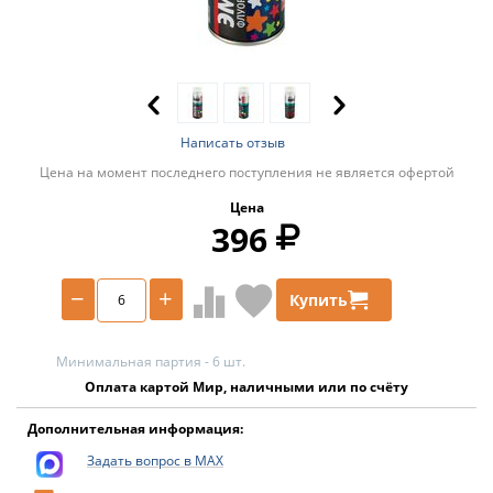
Написать отзыв
Цена на момент последнего поступления не является офертой
Цена
396
−
+
Купить
Минимальная партия - 6 шт.
Оплата картой Мир, наличными или по счёту
Дополнительная информация:
Задать вопрос в MAX