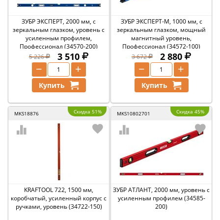
ЗУБР ЭКСПЕРТ, 2000 мм, с
ЗУБР ЭКСПЕРТ-М, 1000 мм, с
зеркальным глазком, уровень с
зеркальным глазком, мощный
усиленным профилем,
магнитный уровень,
Профессионал (34570-200)
Профессионал (34572-100)
3 510
2 880
5 226
3 672
−
+
−
+
Купить
Купить
Скидка 51%
Скидка 45%
MKS18876
MKS10802701
KRAFTOOL 722, 1500 мм,
ЗУБР АТЛАНТ, 2000 мм, уровень с
коробчатый, усиленный корпус с
усиленным профилем (34585-
ручками, уровень (34722-150)
200)