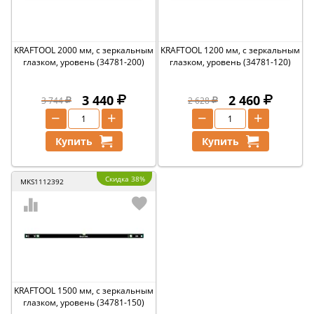
KRAFTOOL 2000 мм, с зеркальным
KRAFTOOL 1200 мм, с зеркальным
глазком, уровень (34781-200)
глазком, уровень (34781-120)
3 440
2 460
3 744
2 628
−
+
−
+
Купить
Купить
Скидка 38%
MKS1112392
KRAFTOOL 1500 мм, с зеркальным
глазком, уровень (34781-150)