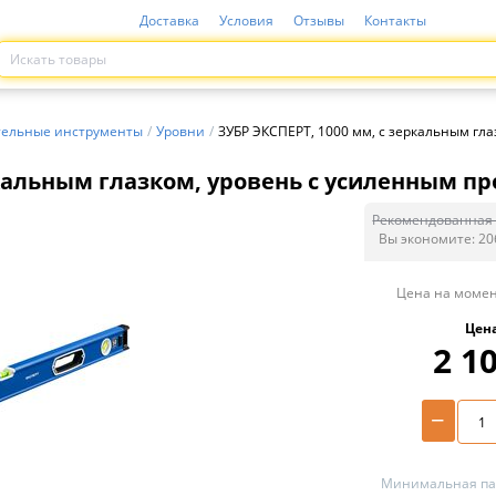
Доставка
Условия
Отзывы
Контакты
ельные инструменты
/
Уровни
/
ЗУБР ЭКСПЕРТ, 1000 мм, с зеркальным гл
ркальным глазком, уровень с усиленным пр
Рекомендованная 
Вы экономите:
20
Цена на момен
Цен
2 1
−
Минимальная пар