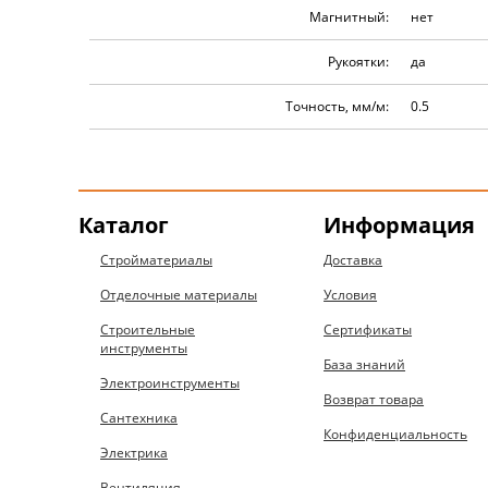
Магнитный:
нет
Рукоятки:
да
Точность, мм/м:
0.5
Каталог
Информация
Стройматериалы
Доставка
Отделочные материалы
Условия
Строительные
Сертификаты
инструменты
База знаний
Электроинструменты
Возврат товара
Сантехника
Конфиденциальность
Электрика
Вентиляция