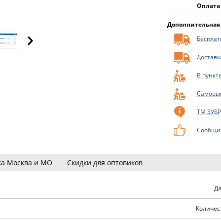
Оплата
Дополнительная
Бесплатн
Доставк
В пункт
Самовы
ТМ ЗУБР
Сообщит
ка Москва и МО
Скидки для оптовиков
Дл
Количест