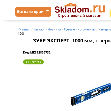
Все категории
Главная
/
Каталог
/
Новинки
/
Ручные инструменты
/
Измерит
100)
ЗУБР ЭКСПЕРТ, 1000 мм, с зе
Код: MKS12855732
Скидка 9%