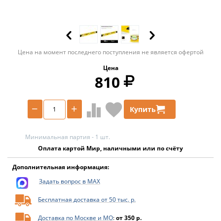
Цена на момент последнего поступления не является офертой
Цена
810
−
+
Купить
Минимальная партия - 1 шт.
Оплата картой Мир, наличными или по счёту
Дополнительная информация:
Задать вопрос в MAX
Бесплатная доставка от 50 тыс. р.
Доставка по Москве и МО
:
от 350 р.