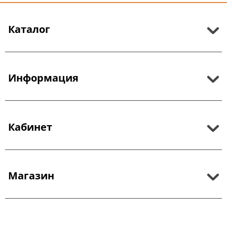
Каталог
Информация
Кабинет
Магазин