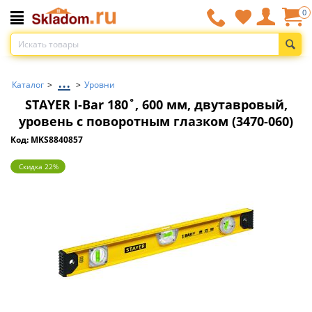
0
...
Каталог
>
>
Уровни
STAYER I-Bar 180˚, 600 мм, двутавровый,
уровень с поворотным глазком (3470-060)
Код: MKS8840857
Скидка 22%