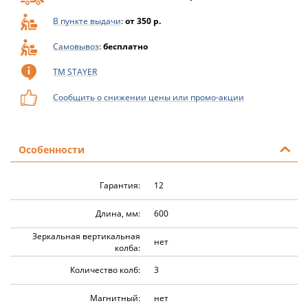
В пункте выдачи
:
от 350 р.
Самовывоз
:
бесплатно
ТМ STAYER
Сообщить о снижении цены или промо-акции
Особенности
Гарантия:
12
Длина, мм:
600
Зеркальная вертикальная
нет
колба:
Количество колб:
3
Магнитный:
нет