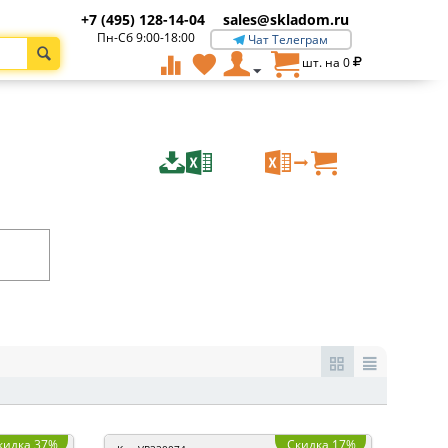
+7 (495) 128-14-04
sales@skladom.ru
Пн-Сб 9:00-18:00
Чат Телеграм
шт. на
0
кидка 37%
Скидка 17%