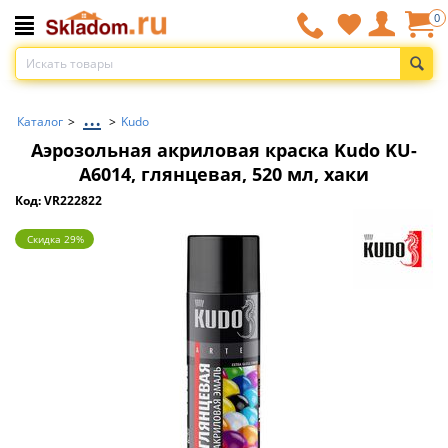
0
...
Каталог
>
>
Kudo
Аэрозольная акриловая краска Kudo KU-
A6014, глянцевая, 520 мл, хаки
Код: VR222822
Скидка 29%