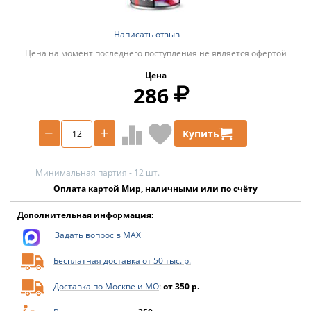
Написать отзыв
Цена на момент последнего поступления не является офертой
Цена
286
−
+
Купить
Минимальная партия - 12 шт.
Оплата картой Мир, наличными или по счёту
Дополнительная информация:
Задать вопрос в MAX
Бесплатная доставка от 50 тыс. р.
Доставка по Москве и МО
:
от 350 р.