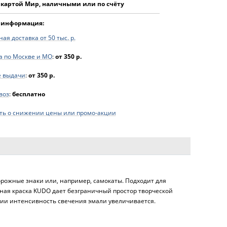
 картой Мир, наличными или по счёту
 информация:
ая доставка от 50 тыс. р.
а по Москве и МО
:
от 350 р.
е выдачи
:
от 350 р.
воз
:
бесплатно
ь о снижении цены или промо-акции
рожные знаки или, например, самокаты. Подходит для
ьная краска KUDO дает безграничный простор творческой
нии интенсивность свечения эмали увеличивается.