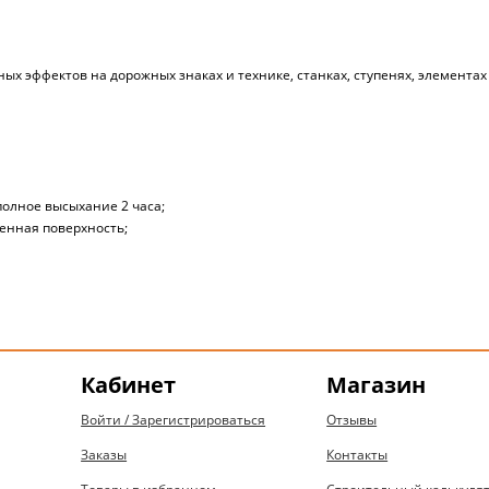
х эффектов на дорожных знаках и технике, станках, ступенях, элементах
полное высыхание 2 часа;
шенная поверхность;
Кабинет
Магазин
Войти / Зарегистрироваться
Отзывы
Заказы
Контакты