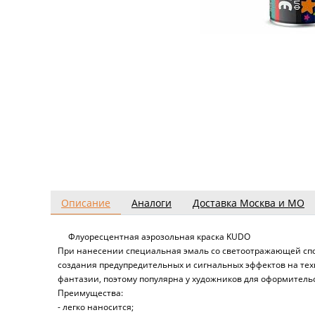
Описание
Аналоги
Доставка Москва и МО
Флуоресцентная аэрозольная краска KUDO
При нанесении специальная эмаль со светоотражающей спос
создания предупредительных и сигнальных эффектов на техн
фантазии, поэтому популярна у художников для оформитель
Преимущества:
- легко наносится;