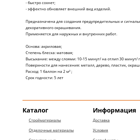
- быстро сохнет;
- эффектно обновляет внешний вид изделий.
Предназначена для создания предупредительных и сигнальны
декоративного окрашивания.
Применяется для наружных и внутренних работ.
Основа: акриловая;
Степень блеска: матовая;
Высыхание: между слоями: 10-15 минут/ на отлип 30 минут/ 
Поверхности для нанесения: металл, дерево, пластик, окра
Расход: 1 баллон на 2 м² ;
Срок годности: 5 лет
Каталог
Информация
Стройматериалы
Доставка
Отделочные материалы
Условия