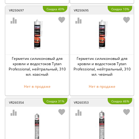
Скидка 40%
Скидка 10%
VR250697
VR250695
Герметик силиконовый для
Герметик силиконовый для
кровли и водостоков Tytan
кровли и водостоков Tytan
Professional, нейтральный, 310
Professional, нейтральный, 310
мл, красный
мл, черный
Нет в продаже
Нет в продаже
Скидка 31%
Скидка 46%
VR260354
VR260353