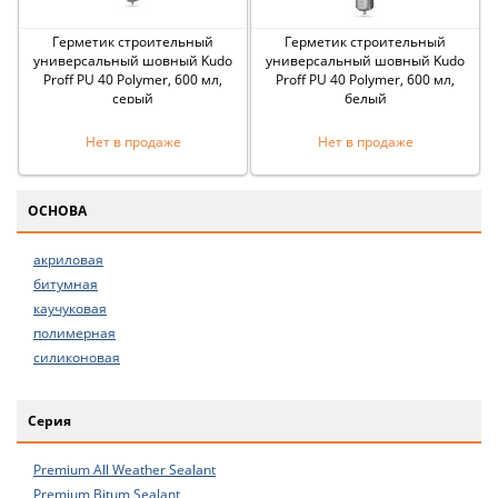
Герметик строительный
Герметик строительный
универсальный шовный Kudo
универсальный шовный Kudo
Proff PU 40 Polymer, 600 мл,
Proff PU 40 Polymer, 600 мл,
серый
белый
Нет в продаже
Нет в продаже
ОСНОВА
акриловая
битумная
каучуковая
полимерная
силиконовая
Серия
Premium All Weather Sealant
Premium Bitum Sealant