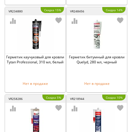
Скидка 15%
Скидка 14%
VR234880
VR248456
Герметик каучуковый для кровли
Герметик битумный для кровли
Tytan Professional, 310 мл, белый
Quelyd, 280 мл, черный
Нет в продаже
Нет в продаже
Скидка 5%
Скидка 10%
VR258286
VR218944