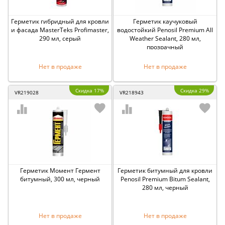
Герметик гибридный для кровли
Герметик каучуковый
и фасада MasterTeks Profimaster,
водостойкий Penosil Premium All
290 мл, серый
Weather Sealant, 280 мл,
прозрачный
Нет в продаже
Нет в продаже
Скидка 17%
Скидка 29%
VR219028
VR218943
Герметик Момент Гермент
Герметик битумный для кровли
битумный, 300 мл, черный
Penosil Premium Bitum Sealant,
280 мл, черный
Нет в продаже
Нет в продаже