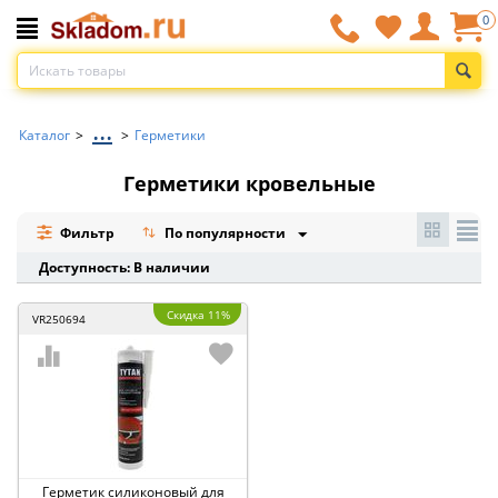
0
...
Каталог
>
>
Герметики
Герметики кровельные
Фильтр
По популярности
Доступность: В наличии
Скидка 11%
VR250694
Герметик силиконовый для