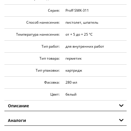
Серия:
Proff SMK-311
Способ нанесения:
пистолет, шпатель
Температура нанесения:
от + 5 до + 25 °C
Тип работ:
для внутренних работ
Тип товара:
герметик
Тип упаковки:
картридж
Фасовка:
280 мл
Цвет:
белый
Описание
Аналоги