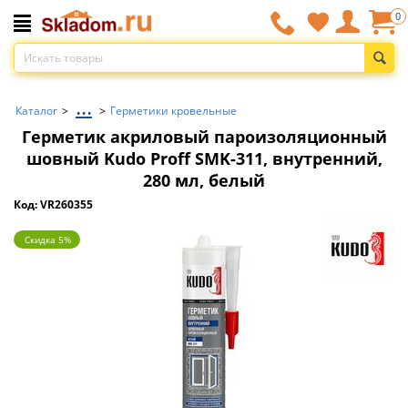
0
...
Каталог
>
>
Герметики кровельные
Герметик акриловый пароизоляционный
шовный Kudo Proff SMK-311, внутренний,
280 мл, белый
Код: VR260355
Скидка 5%