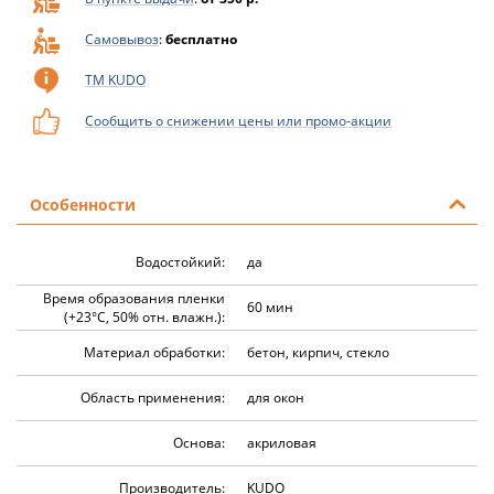
Самовывоз
:
бесплатно
ТМ KUDO
Сообщить о снижении цены или промо-акции
Особенности
Водостойкий:
да
Время образования пленки
60 мин
(+23°C, 50% отн. влажн.):
Материал обработки:
бетон, кирпич, стекло
Область применения:
для окон
Основа:
акриловая
Производитель:
KUDO