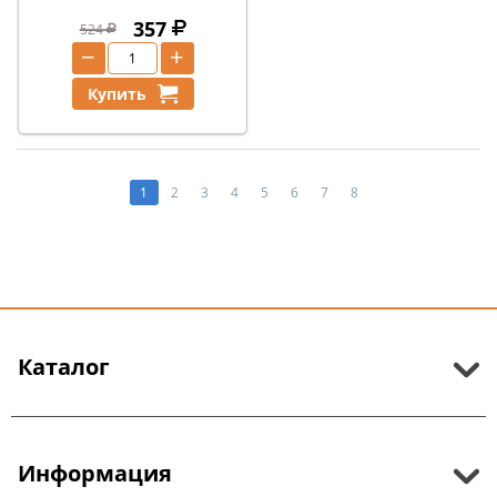
357
524
−
+
Купить
1
2
3
4
5
6
7
8
Каталог
Информация