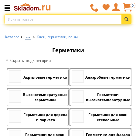
0
...
Каталог
>
>
Клеи, герметики, пены
Герметики
Скрыть подкатегории
Акриловые герметики
Анаэробные герметики
Высокотемпературные
Герметики
герметики
высокотемпературные
Герметики для дерева
Герметики для окон
и паркета
стекольные
Герметики для окон,
Герметики для фасада