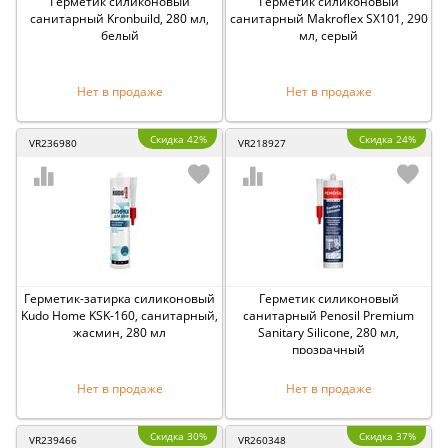
Герметик силиконовый
Герметик силиконовый
санитарный Kronbuild, 280 мл,
санитарный Makroflex SX101, 290
белый
мл, серый
Нет в продаже
Нет в продаже
Скидка 42%
Скидка 24%
VR236980
VR218927
Герметик-затирка силиконовый
Герметик силиконовый
Kudo Home KSK-160, санитарный,
санитарный Penosil Premium
жасмин, 280 мл
Sanitary Silicone, 280 мл,
прозрачный
Нет в продаже
Нет в продаже
Скидка 30%
Скидка 37%
VR239466
VR260348