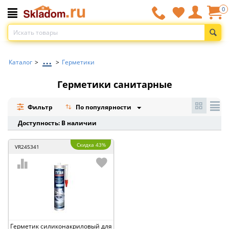
0
...
Каталог
>
>
Герметики
Герметики санитарные
Фильтр
По популярности
Доступность: В наличии
Скидка 43%
VR245341
Герметик силиконакриловый для