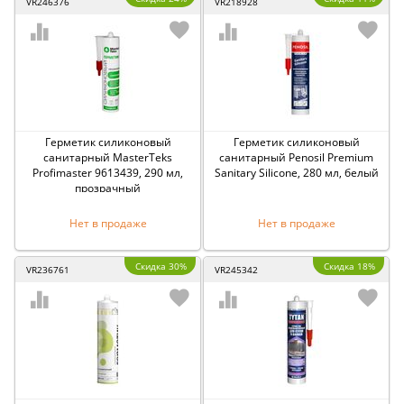
VR246376
VR218928
Герметик силиконовый
Герметик силиконовый
санитарный MasterTeks
санитарный Penosil Premium
Profimaster 9613439, 290 мл,
Sanitary Silicone, 280 мл, белый
прозрачный
Нет в продаже
Нет в продаже
Скидка 30%
Скидка 18%
VR236761
VR245342