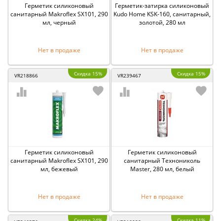
Герметик силиконовый
Герметик-затирка силиконовый
санитарный Makroflex SX101, 290
Kudo Home KSK-160, санитарный,
мл, черный
золотой, 280 мл
Нет в продаже
Нет в продаже
Скидка 15%
Скидка 15%
VR218866
VR239467
Герметик силиконовый
Герметик силиконовый
санитарный Makroflex SX101, 290
санитарный Технониколь
мл, бежевый
Master, 280 мл, белый
Нет в продаже
Нет в продаже
Скидка 24%
Скидка 11%