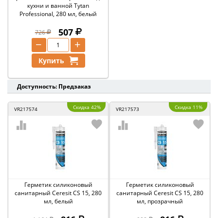
кухни и ванной Tytan
Professional, 280 мл, белый
507
726
−
+
Купить
Доступность: Предзаказ
Скидка 42%
Скидка 11%
VR217574
VR217573
Герметик силиконовый
Герметик силиконовый
санитарный Ceresit CS 15, 280
санитарный Ceresit CS 15, 280
мл, белый
мл, прозрачный