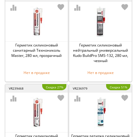
Герметик силиконовый
Герметик силиконовый
санитарный Технониколь
нейтральный универсальный
Master, 280 мл, прозрачный
Kudo BuildPro SMS-132, 280 мл,
черный
Нет в продаже
Нет в продаже
Скидка 27%
Скидка 51%
VR239468
VR236979
Герметик силиконовый
Герметик-затирка силиконовый