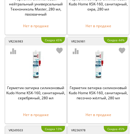
нейтральный универсальный
Kudo Home KSK-160, санитарный,
Технониколь Master, 280 мл,
охра, 280 мл
прозрачный
Нет в продаже
Нет в продаже
Скидка 45%
Скидка 44%
VR236983
VR236981
Герметик-затирка силиконовый
Герметик-затирка силиконовый
Kudo Home KSK-160, санитарный,
Kudo Home KSK-160, санитарный,
серебряный, 280 мл
песочно-жёлтый, 280 мл
Нет в продаже
Нет в продаже
Скидка 13%
Скидка 45%
VR249503
VR236978