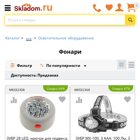
0
...
Каталог
>
>
Осветительное оборудование
Фонари
Фильтр
По популярности
Доступность: Предзаказ
Скидка 44%
Скидка 47%
MKS32308
MKS32368
ЗУБР 28 LED, крючок для подвеса,
ЗУБР МХ-100, 3 AAA, 100 Лм, 3