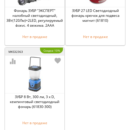
Фонарь ЗУБР ″ЭКСПЕРТ″
ЗУБР 27 LED Светодиодный
налобный светодиодный,
фонарь крючок для подвеса
3Вт(120Лм)+2LED, регулируемый
магнит (61810)
фокус, 4 режима, 2ААА
Нет в продаже
Нет в продаже
Скидка 10%
MKS32363
ЗУБР 8 Вт, 300 лм, 3 x D,
кемпинговый светодиодный
фонарь (61830-300)
Нет в продаже