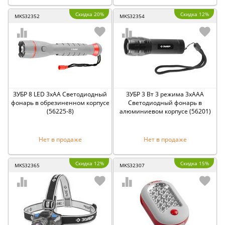
Скидка 20%
Скидка 12%
MKS32352
MKS32354
ЗУБР 8 LED 3хАА Светодиодный
ЗУБР 3 Вт 3 режима 3хААА
фонарь в обрезиненном корпусе
Светодиодный фонарь в
(56225-8)
алюминиевом корпусе (56201)
Нет в продаже
Нет в продаже
Скидка 12%
Скидка 15%
MKS32365
MKS32307