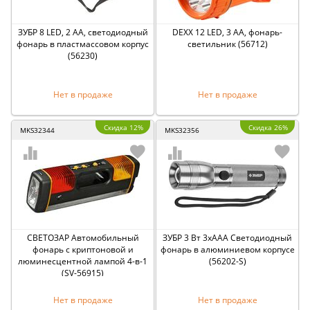
ЗУБР 8 LED, 2 АА, светодиодный
DEXX 12 LED, 3 AA, фонарь-
фонарь в пластмассовом корпус
светильник (56712)
(56230)
Нет в продаже
Нет в продаже
Скидка 12%
Скидка 26%
MKS32344
MKS32356
СВЕТОЗАР Автомобильный
ЗУБР 3 Вт 3xAAA Светодиодный
фонарь с криптоновой и
фонарь в алюминиевом корпусе
люминесцентной лампой 4-в-1
(56202-S)
(SV-56915)
Нет в продаже
Нет в продаже