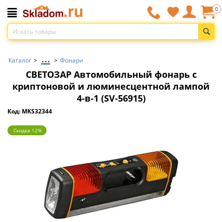
0
...
Каталог
>
>
Фонари
СВЕТОЗАР Автомобильный фонарь с
криптоновой и люминесцентной лампой
4-в-1 (SV-56915)
Код: MKS32344
Скидка 12%