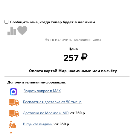
Сообщить мне, когда товар будет в наличии
Нет в наличии, последняя цена
Цена
257
Оплата картой Мир, наличными или по счёту
Дополнительная информация:
Задать вопрос в MAX
Бесплатная доставка от 50 тыс. р.
Доставка по Москве и МО
:
от 350 р.
В пункте выдачи
:
от 350 р.