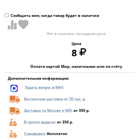
Сообщить мне, когда товар будет в наличии
Нет в наличии, последняя цена
Цена
8
Оплата картой Мир, наличными или по счёту
Дополнительная информация:
Задать вопрос в MAX
Бесплатная доставка от 50 тыс. р.
Доставка по Москве и МО
:
от 350 р.
В пункте выдачи
:
от 350 р.
Самовывоз
:
бесплатно