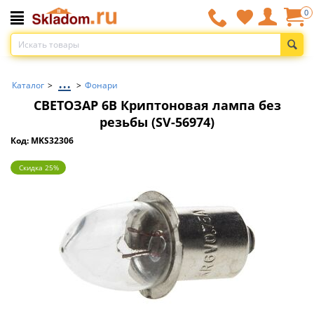
0
...
Каталог
>
>
Фонари
СВЕТОЗАР 6В Криптоновая лампа без
резьбы (SV-56974)
Код: MKS32306
Скидка 25%