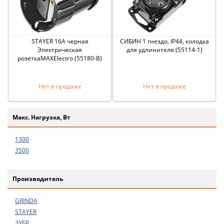
STAYER 16A черная
СИБИН 1 гнездо, IP44, колодка
Электрическая
для удлинителя (55114-1)
розеткаMAXElectro (55180-B)
Нет в продаже
Нет в продаже
Макс. Нагрузка, Вт
1300
3500
Производитель
GRINDA
STAYER
ЗУБР