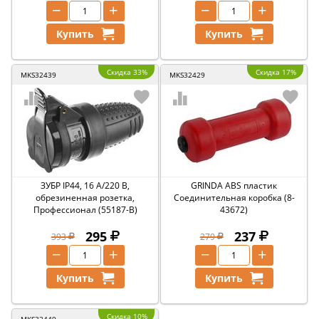
−
+
−
+
Купить
Купить
Скидка 33%
Скидка 17%
MKS32439
MKS32429
ЗУБР IP44, 16 A/220 В,
GRINDA ABS пластик
обрезиненная розетка,
Соединительная коробка (8-
Профессионал (55187-B)
43672)
295
237
393
279
−
+
−
+
Купить
Купить
Скидка 10%