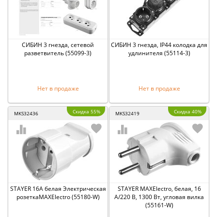
СИБИН 3 гнезда, сетевой
СИБИН 3 гнезда, IP44 колодка для
разветвитель (55099-3)
удлинителя (55114-3)
Нет в продаже
Нет в продаже
Скидка 55%
Скидка 40%
MKS32436
MKS32419
STAYER 16A белая Электрическая
STAYER MAXElectro, белая, 16
розеткаMAXElectro (55180-W)
А/220 В, 1300 Вт, угловая вилка
(55161-W)