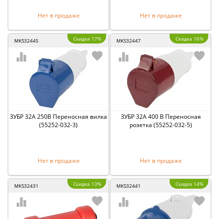
Нет в продаже
Нет в продаже
Скидка 17%
Скидка 16%
MKS32445
MKS32447
ЗУБР 32A 250В Переносная вилка
ЗУБР 32А 400 В Переносная
(55252-032-3)
розетка (55252-032-5)
Нет в продаже
Нет в продаже
Скидка 13%
Скидка 14%
MKS32431
MKS32441