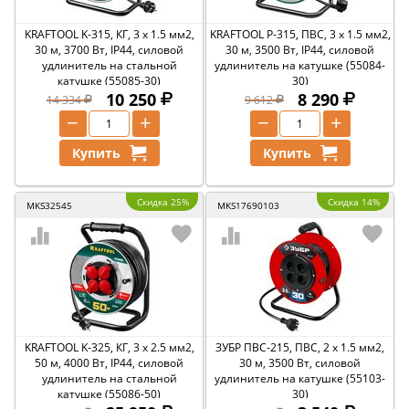
KRAFTOOL K-315, КГ, 3 x 1.5 мм2,
KRAFTOOL P-315, ПВС, 3 x 1.5 мм2,
30 м, 3700 Вт, IP44, силовой
30 м, 3500 Вт, IP44, силовой
удлинитель на стальной
удлинитель на катушке (55084-
катушке (55085-30)
30)
10 250
8 290
14 334
9 612
−
+
−
+
Купить
Купить
Скидка 25%
Скидка 14%
MKS32545
MKS17690103
KRAFTOOL K-325, КГ, 3 х 2.5 мм2,
ЗУБР ПВС-215, ПВС, 2 х 1.5 мм2,
50 м, 4000 Вт, IP44, силовой
30 м, 3500 Вт, силовой
удлинитель на стальной
удлинитель на катушке (55103-
катушке (55086-50)
30)