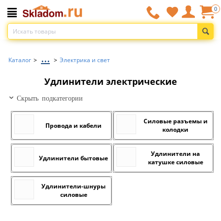
0
...
Каталог
>
>
Электрика и свет
Удлинители электрические
Скрыть подкатегории
Силовые разъемы и
Провода и кабели
колодки
Удлинители на
Удлинители бытовые
катушке силовые
Удлинители-шнуры
силовые