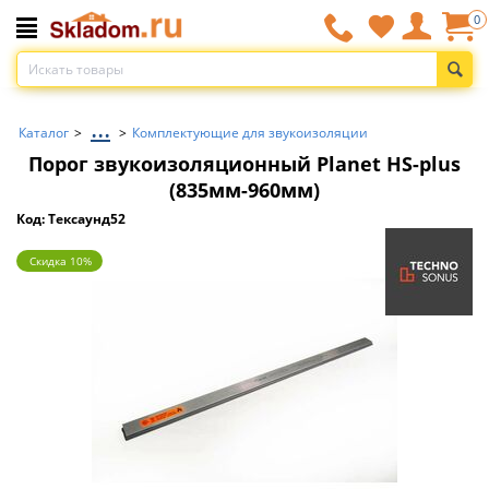
0
...
Каталог
>
>
Комплектующие для звукоизоляции
Порог звукоизоляционный Planet HS-plus
(835мм-960мм)
Код: Тексаунд52
Скидка 10%