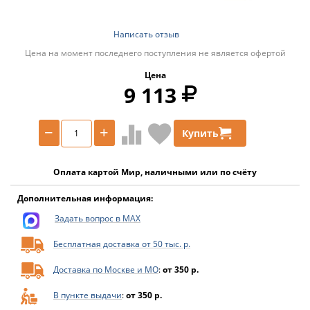
Написать отзыв
Цена на момент последнего поступления не является офертой
Цена
9 113
−
+
Купить
Оплата картой Мир, наличными или по счёту
Дополнительная информация:
Задать вопрос в MAX
Бесплатная доставка от 50 тыс. р.
Доставка по Москве и МО
:
от 350 р.
В пункте выдачи
:
от 350 р.