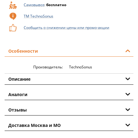
Самовывоз
:
бесплатно
ТМ TechnoSonus
Сообщить о снижении цены или промо-акции
Особенности
Производитель:
TechnoSonus
Описание
Аналоги
Отзывы
Доставка Москва и МО