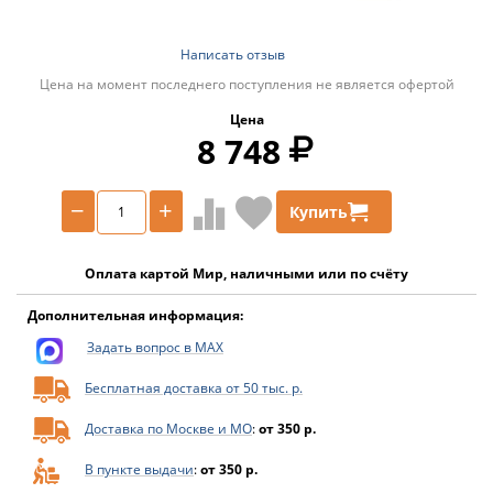
Написать отзыв
Цена на момент последнего поступления не является офертой
Цена
8 748
−
+
Купить
Оплата картой Мир, наличными или по счёту
Дополнительная информация:
Задать вопрос в MAX
Бесплатная доставка от 50 тыс. р.
Доставка по Москве и МО
:
от 350 р.
В пункте выдачи
:
от 350 р.