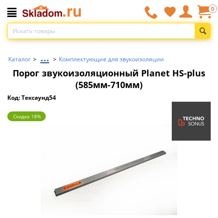
0
...
Каталог
>
>
Комплектующие для звукоизоляции
Порог звукоизоляционный Planet HS-plus
(585мм-710мм)
Код: Тексаунд54
Скидка 18%