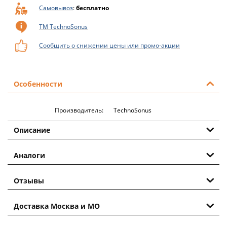
Самовывоз
:
бесплатно
ТМ TechnoSonus
Сообщить о снижении цены или промо-акции
Особенности
Производитель:
TechnoSonus
Описание
Аналоги
Отзывы
Доставка Москва и МО