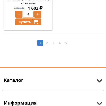
кг, ваниль
1 602
2 022
−
+
Купить
1
2
3
4
5
Каталог
Информация