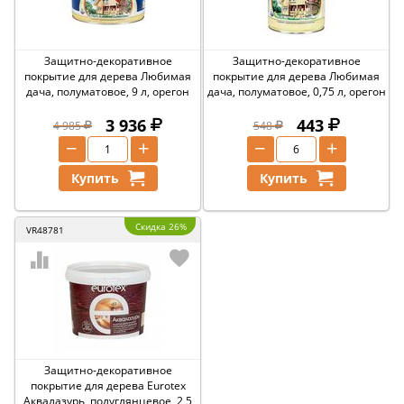
Защитно-декоративное
Защитно-декоративное
покрытие для дерева Любимая
покрытие для дерева Любимая
дача, полуматовое, 9 л, орегон
дача, полуматовое, 0,75 л, орегон
3 936
443
4 985
548
−
+
−
+
Купить
Купить
Скидка 26%
VR48781
Защитно-декоративное
покрытие для дерева Eurotex
Аквалазурь, полуглянцевое, 2,5