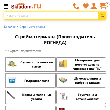
0
Каталог
>
Стройматериалы
Стройматериалы (Производитель
РОГНЕДА)
Скрыть подкатегории
Материалы для
Сухие строительные
перегородок из
смеси
гипсокартона (ГКЛ)
Шумоизоляция и
Гидроизоляция
виброизоляция
Маяки и малярные
Грунтовка и
уголки
бетоноконтакт