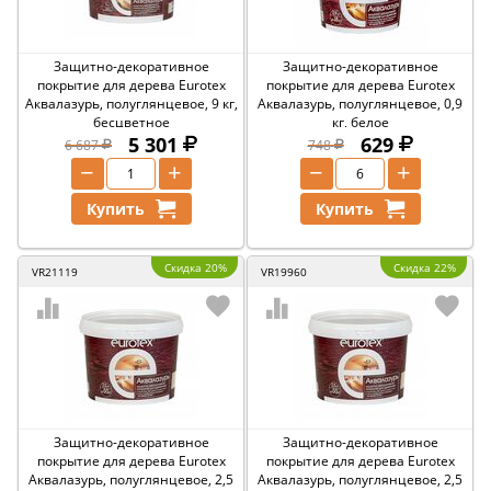
Защитно-декоративное
Защитно-декоративное
покрытие для дерева Eurotex
покрытие для дерева Eurotex
Аквалазурь, полуглянцевое, 9 кг,
Аквалазурь, полуглянцевое, 0,9
бесцветное
кг, белое
5 301
629
6 687
748
−
+
−
+
Купить
Купить
Скидка 20%
Скидка 22%
VR21119
VR19960
Защитно-декоративное
Защитно-декоративное
покрытие для дерева Eurotex
покрытие для дерева Eurotex
Аквалазурь, полуглянцевое, 2,5
Аквалазурь, полуглянцевое, 2,5