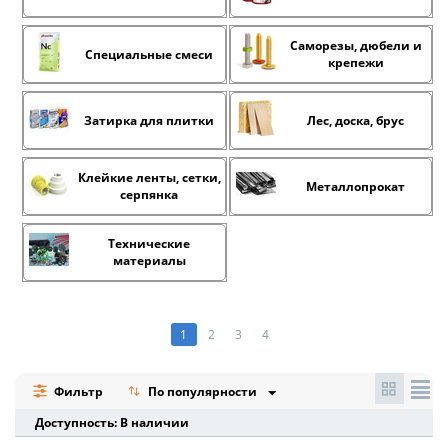
Саморезы, дюбели и
Специальные смеси
крепежи
Затирка для плитки
Лес, доска, брус
Клейкие ленты, сетки,
Металлопрокат
серпянка
Технические
материалы
1
2
3
4
Фильтр
По популярности
Доступность: В наличии