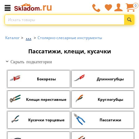
0
...
Каталог
>
>
Столярно-слесарные инструменты
Пассатижи, клещи, кусачки
Скрыть подкатегории
Бокорезы
Длинногубцы
Клещи переставные
Круглогубцы
Кусачки торцевые
Пассатижи