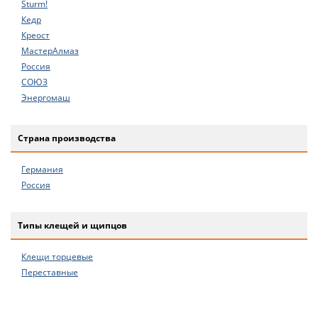
Sturm!
Кедр
Креост
МастерАлмаз
Россия
СОЮЗ
Энергомаш
Страна производства
Германия
Россия
Типы клещей и щипцов
Клещи торцевые
Переставные