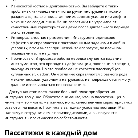
Износостойкостью и долговечностью. Вы забудете о таких
проблемах как «заедание», когда ручки инструмента можно
раздвигать, только прилагая неимоверные усилия или люфт в
механизме соединения. Наши пассатижи не утрачивают
качественные характеристики даже после длительного периода
использования.
Универсальностью применения. Инструмент одинаково
эффективно справляется с поставленными задачами в любых
условиях, в том числе: при низкой температуре, во влажном
помещении или на улице.
Прочностью. В процессе работы нередко случается падение
инструментов, что приводит к деформации, появлению трещин,
выходу из строя. Но эта проблема не касается плоскогубцев
купленных в Skladom. Они отлично справляются с разного рода
механическими, ударными нагрузками, не повреждаются и могут
дальше использоваться по назначению.
Доступная стоимость также большой плюс приобретения
инструментов у нас. Обратите внимание, что на пассатижи цена
ниже, чем во многих магазинах, но их качественные характеристики
остаются на высоте. Причина в выгодных условиях поставки. Мы
напрямую сотрудничаем с производителями, а вы покупаете
инструменты практически по себестоимости.
Пассатижи в каждый дом