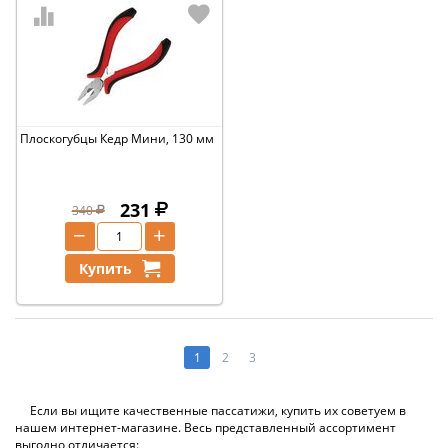
Плоскогубцы Кедр Мини, 130 мм
231
340
−
+
Купить
1
2
3
Если вы ищите качественные пассатижи, купить их советуем в
нашем интернет-магазине. Весь представленный ассортимент
выгодно отличается: