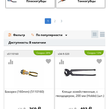
Плоскогубцы
Тонкогубцы
1
2
3
Фильтр
По популярности
Доступность: В наличии
Скидка 28%
Скидка 13%
s5110160
s34-9-320
Бокорез (160mm) (5110160)
Клещи хозяйственные, с
гвоздодером, 200 мм (Hobbi) (шт.)