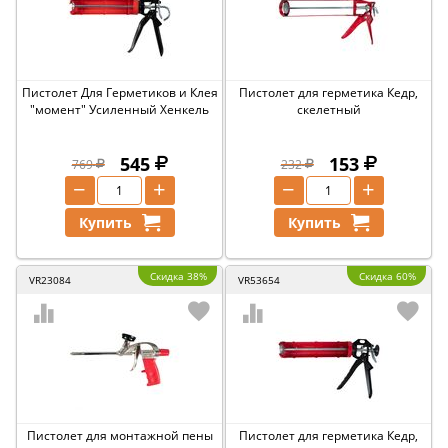
Пистолет Для Герметиков и Клея
Пистолет для герметика Кедр,
"момент" Усиленный Хенкель
скелетный
545
153
769
232
−
+
−
+
Купить
Купить
Скидка 38%
Скидка 60%
VR23084
VR53654
Пистолет для монтажной пены
Пистолет для герметика Кедр,