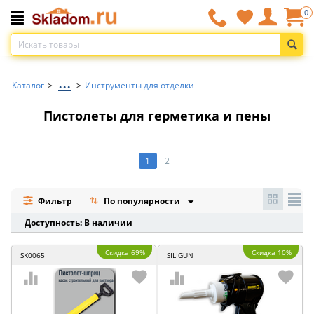
0
...
Каталог
>
>
Инструменты для отделки
Пистолеты для герметика и пены
1
2
Фильтр
По популярности
Доступность: В наличии
Скидка 69%
Скидка 10%
SK0065
SILIGUN