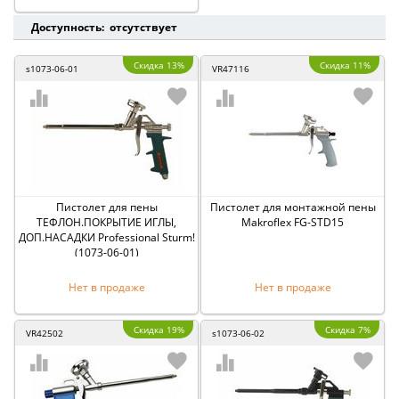
Доступность: отсутствует
Скидка 13%
Скидка 11%
s1073-06-01
VR47116
Пистолет для пены
Пистолет для монтажной пены
ТЕФЛОН.ПОКРЫТИЕ ИГЛЫ,
Makroflex FG-STD15
ДОП.НАСАДКИ Professional Sturm!
(1073-06-01)
Нет в продаже
Нет в продаже
Скидка 19%
Скидка 7%
VR42502
s1073-06-02