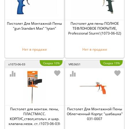
Пистолет Для Монтажной Пены
Пистолет для пены ПОЛНОЕ
"gun Standart Max" "tytan"
ТЕФЛОНОВОЕ ПОКРЫТИЕ,
Professional Sturm! (1073-06-02)
Нет в продаже
Нет в продаже
Скидка 10%
Скидка 19%
s1073-06-03
VR53651
Пистолет для монтаж. пены,
Пистолет Для Монтажной Пены
ПЛАСТМАСС.
Облегченный Корпус "шабашка"
КОРПУС,ствол,игольч. и шар.
031-0007
клапана,нерж. ст. (1073-06-03)