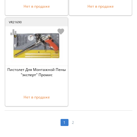
Нет в продаже
Нет в продаже
VR21690
Пистолет Для Монтажной Пены
"эксперт" Промис
Нет в продаже
1
2