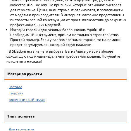
качественно – основные признаки, которые отличают пистолет
для герметика. Цены на инструмент отличаются, в зависимости
от модели и производителя. В интернет-магазине представлены
пистолеты разной конструкции от простых«скелетов» до закрытых
профессиональных моделей.
Насадки-горелки для газовых баллончиков. Удобный и
необходимый инструмент, причем не только в строительстве.
Простой пример. Если у вас замерз замок гаража, то на помощь
придет регулируемая насадкой струя пламени.
В Skladom есть из чего выбрать. Вы найдете у нас наиболее
подходящую под индивидуальные требования модель. Покупайте
пистолеты и насадки!
Материал рукояти
металл
пластик
алюминиевый сплав
Тип пистолета
Для герметика