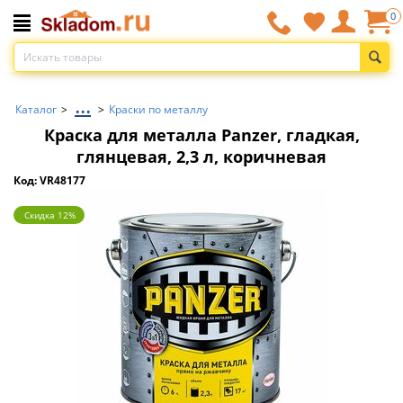
0
...
Каталог
>
>
Краски по металлу
Краска для металла Panzer, гладкая,
глянцевая, 2,3 л, коричневая
Код: VR48177
Скидка 12%