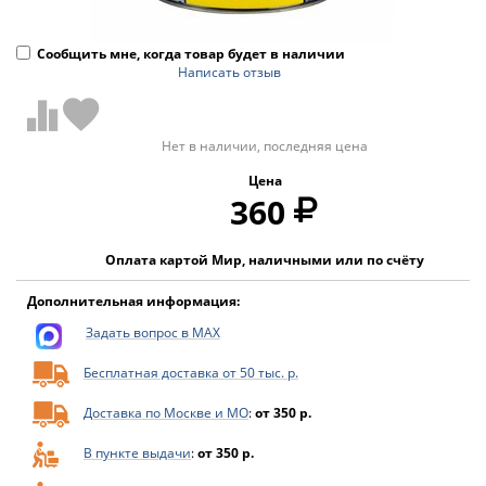
Сообщить мне, когда товар будет в наличии
Написать отзыв
Нет в наличии, последняя цена
Цена
360
Оплата картой Мир, наличными или по счёту
Дополнительная информация:
Задать вопрос в MAX
Бесплатная доставка от 50 тыс. р.
Доставка по Москве и МО
:
от 350 р.
В пункте выдачи
:
от 350 р.