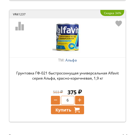
Скидка 34%
VR41237
ТМ:
Альфа
Грунтовка ГФ-021 быстросохнущая универсальная Alfavit
серия Альфа, красно-коричневая, 1,9 кг
375
503
−
+
Купить