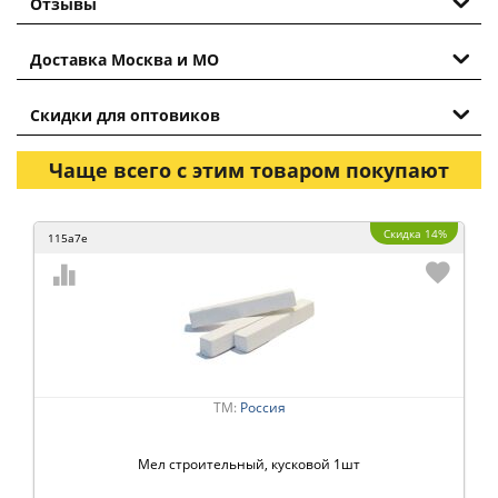
Отзывы
Доставка Москва и МО
Скидки для оптовиков
Чаще всего с этим товаром покупают
Скидка 14%
115a7e
ТМ:
Россия
Мел строительный, кусковой 1шт