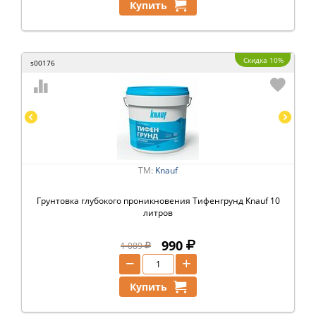
Купить
Скидка 10%
s00176
ТМ:
Knauf
Грунтовка глубокого проникновения Тифенгрунд Knauf 10
литров
990
1 089
−
+
Купить