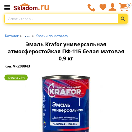
0
...
Каталог
>
>
Краски по металлу
Эмаль Krafor универсальная
атмосферостойкая ПФ-115 белая матовая
0,9 кг
Код: VR208843
Скидка 27%