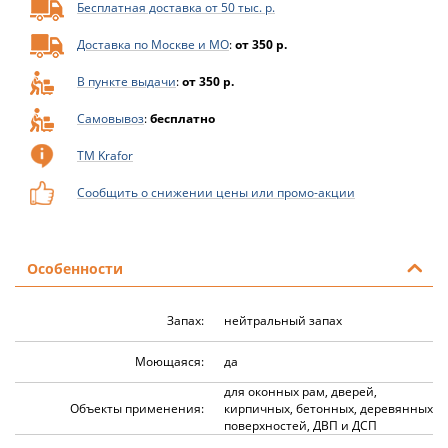
Бесплатная доставка от 50 тыс. р.
Доставка по Москве и МО
:
от 350 р.
В пункте выдачи
:
от 350 р.
Самовывоз
:
бесплатно
ТМ Krafor
Сообщить о снижении цены или промо-акции
Особенности
Запах:
нейтральный запах
Моющаяся:
да
для оконных рам, дверей,
Объекты применения:
кирпичных, бетонных, деревянных
поверхностей, ДВП и ДСП