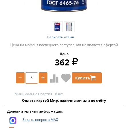
Написать отзыв
Цена на момент последнего поступления не является офертой
Цена
362
−
+
Купить
Минимальная партия - 6 шт.
Оплата картой Мир, наличными или по счёту
Дополнительная информация:
Задать вопрос в MAX