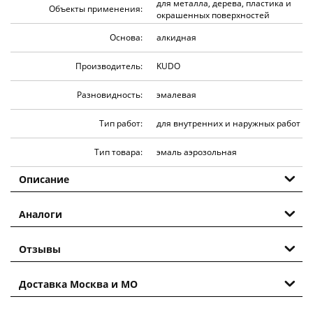
для металла, дерева, пластика и
Объекты применения:
окрашенных поверхностей
Основа:
алкидная
Производитель:
KUDO
Разновидность:
эмалевая
Тип работ:
для внутренних и наружных работ
Тип товара:
эмаль аэрозольная
Описание
Аналоги
Отзывы
Доставка Москва и МО