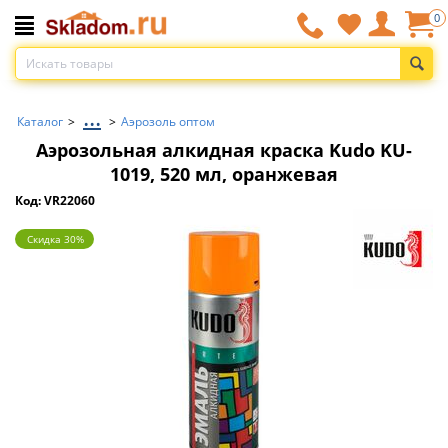
0
...
Каталог
>
>
Аэрозоль оптом
Аэрозольная алкидная краска Kudo KU-
1019, 520 мл, оранжевая
Код: VR22060
Скидка 30%