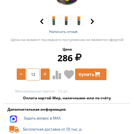
Написать отзыв
Цена на момент последнего поступления не является офертой
Цена
286
−
+
Купить
Минимальная партия - 12 шт.
Оплата картой Мир, наличными или по счёту
Дополнительная информация:
Задать вопрос в MAX
Бесплатная доставка от 50 тыс. р.