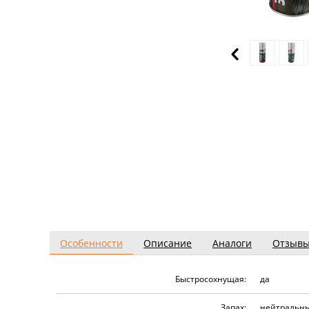
Особенности
Описание
Аналоги
Отзыв
Быстросохнущая:
да
Запах:
нейтральны