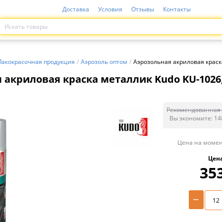
Доставка
Условия
Отзывы
Контакты
Лакокрасочная продукция
/
Аэрозоль оптом
/
Аэрозольная акриловая краска
 акриловая краска металлик Kudo KU-1026,
Рекомендованная 
Вы экономите:
14
Цена на момен
Цен
35
−