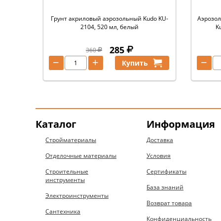
Грунт акриловый аэрозольный Kudo KU-
Аэрозол
2104, 520 мл, белый
K
285
360
−
+
−
Купить
Каталог
Информация
Стройматериалы
Доставка
Отделочные материалы
Условия
Строительные
Сертификаты
инструменты
База знаний
Электроинструменты
Возврат товара
Сантехника
Конфиденциальность