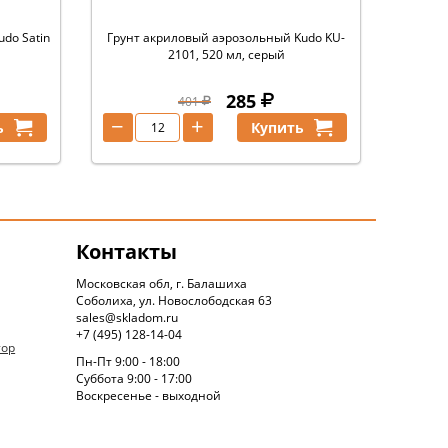
do Satin
Грунт акриловый аэрозольный Kudo KU-
я
2101, 520 мл, серый
285
401
−
+
ь
Купить
Контакты
Московская обл, г. Балашиха
Соболиха, ул. Новослободская 63
sales@skladom.ru
+7 (495) 128-14-04
тор
Пн-Пт 9:00 - 18:00
Суббота 9:00 - 17:00
Воскресенье - выходной