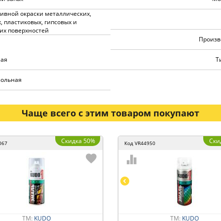
тивной окраски металлических,
, пластиковых, гипсовых и
их поверхностей
Произв
ная
Т
зольная
Чаще всего с этим товаром покупают
Скидка 50%
Ски
067
Код
VR44950
ТМ:
KUDO
ТМ:
KUDO