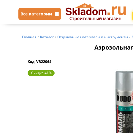
Все категории
Главная
/
Каталог
/
Отделочные материалы и инструменты
/
Аэрозольная
Код: VR22064
Скидка 41%