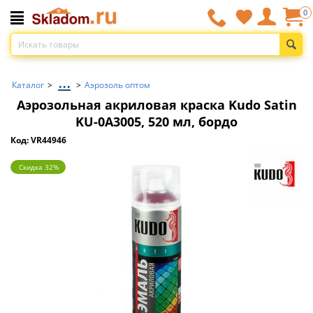
0
...
Каталог
>
>
Аэрозоль оптом
Аэрозольная акриловая краска Kudo Satin
KU-0A3005, 520 мл, бордо
Код: VR44946
Скидка 32%