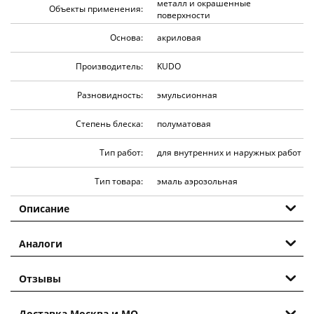
металл и окрашенные
Объекты применения:
поверхности
Основа:
акриловая
Производитель:
KUDO
Разновидность:
эмульсионная
Степень блеска:
полуматовая
Тип работ:
для внутренних и наружных работ
Тип товара:
эмаль аэрозольная
Описание
Аналоги
Отзывы
Доставка Москва и МО