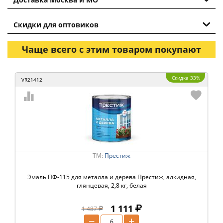
Скидки для оптовиков
Чаще всего с этим товаром покупают
Скидка 33%
VR21412
ТМ:
Престиж
Эмаль ПФ-115 для металла и дерева Престиж, алкидная,
глянцевая, 2,8 кг, белая
1 111
1 487
−
+