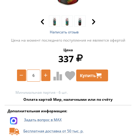
Написать отзыв
Цена на момент последнего поступления не является офертой
Цена
337
−
+
Купить
Минимальная партия - 6 шт.
Оплата картой Мир, наличными или по счёту
Дополнительная информация:
Задать вопрос в MAX
Бесплатная доставка от 50 тыс. р.