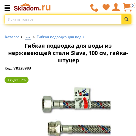
0
...
Каталог
>
>
Гибкая подводка для воды
Гибкая подводка для воды из
нержавеющей стали Slava, 100 см, гайка-
штуцер
Код: VR228983
Скидка 52%