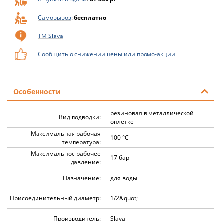
Самовывоз
:
бесплатно
ТМ Slava
Сообщить о снижении цены или промо-акции
Особенности
резиновая в металлической
Вид подводки:
оплетке
Максимальная рабочая
100 °C
температура:
Максимальное рабочее
17 бар
давление:
Назначение:
для воды
Присоединительный диаметр:
1/2&quot;
Производитель:
Slava