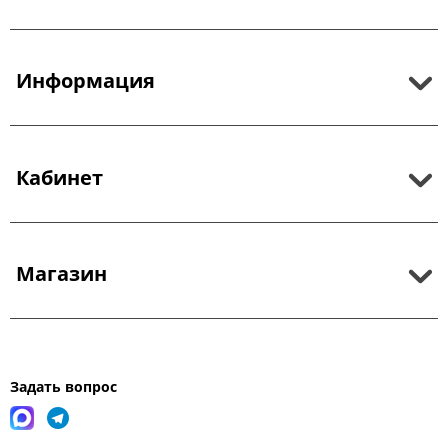
Информация
Кабинет
Магазин
Задать вопрос